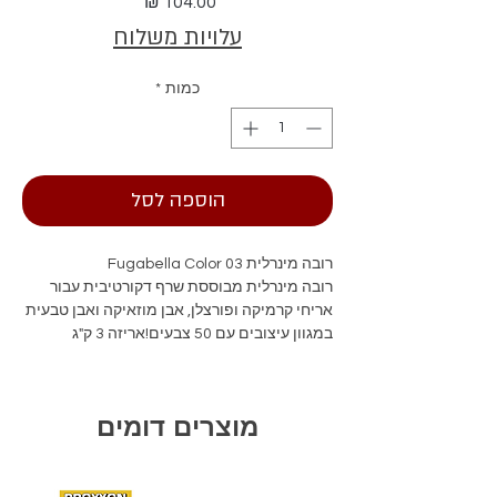
מחיר
עלויות משלוח
כמות
*
הוספה לסל
רובה מינרלית Fugabella Color 03
רובה מינרלית מבוססת שרף דקורטיבית עבור
אריחי קרמיקה ופורצלן, אבן מוזאיקה ואבן טבעית
במגוון עיצובים עם 50 צבעים!אריזה 3 ק"ג
מוצרים דומים