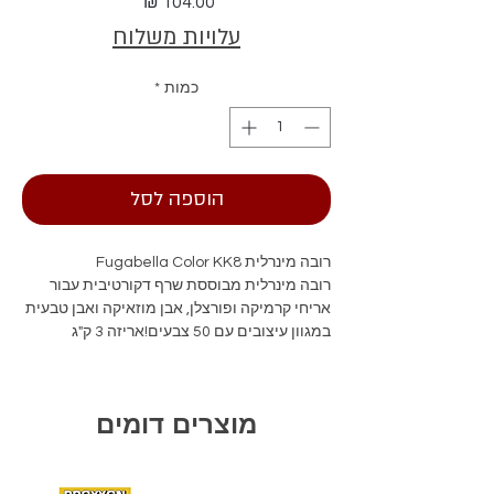
מחיר
עלויות משלוח
כמות
*
הוספה לסל
רובה מינרלית Fugabella Color KK8
רובה מינרלית מבוססת שרף דקורטיבית עבור
אריחי קרמיקה ופורצלן, אבן מוזאיקה ואבן טבעית
במגוון עיצובים עם 50 צבעים!אריזה 3 ק"ג
מוצרים דומים