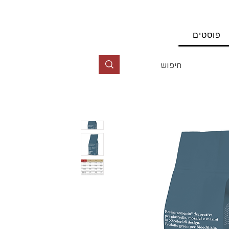
החשבון שלי
פוסטים
טל' 09-9564464