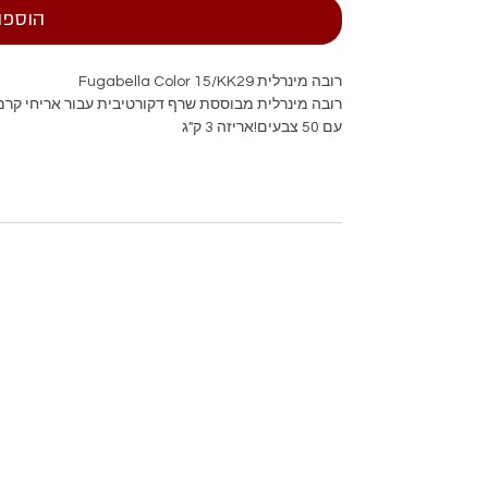
הוספה
רובה מינרלית Fugabella Color 15/KK29
רובה מינרלית מבוססת שרף דקורטיבית עבור אריחי קרמיק
עם 50 צבעים!אריזה 3 ק"ג