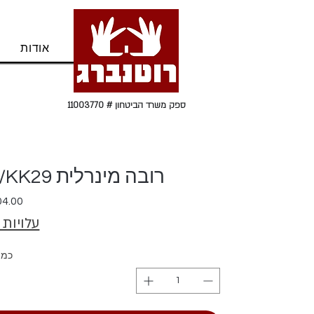
בית
אודות
ספק משרד הביטחון # 11003770
רובה מינרלית Fugabella Color 15/KK29
עלויות
כמו