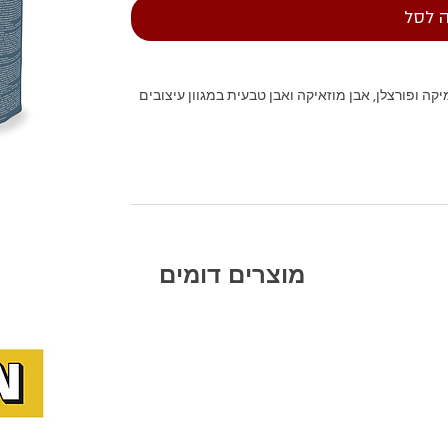
 לסל
ה ופורצלן, אבן מוזאיקה ואבן טבעית במגוון עיצובים
מוצרים דומים