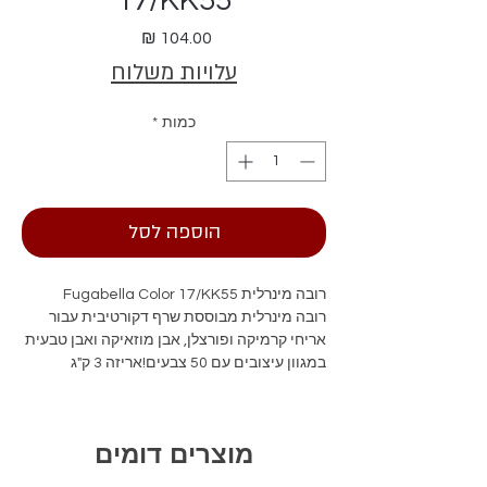
17/KK55
מחיר
עלויות משלוח
כמות
*
הוספה לסל
רובה מינרלית Fugabella Color 17/KK55
רובה מינרלית מבוססת שרף דקורטיבית עבור
אריחי קרמיקה ופורצלן, אבן מוזאיקה ואבן טבעית
במגוון עיצובים עם 50 צבעים!אריזה 3 ק"ג
מוצרים דומים