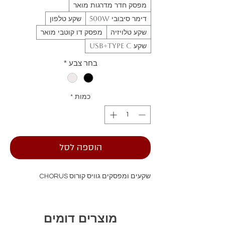
מפסק חדר מדרגות מואר
דימר סיבובי 500W
שקע טלפון
שקע טלויזיה
מפסק דו קוטבי מואר
שקע USB+TYPE C
בחר צבע
*
כמות
*
הוספה לסל
שקעים ומפסקים גוויס קורוס CHORUS
מוצרים דומים