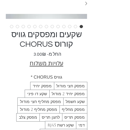
שקעים ומפסקים גוויס
קורוס CHORUS
מחיר
החל מ-
3.00₪
מבצע
עלויות משלוח
גוויס CHORUS
*
מפסק חצי מודול
מפסק יחיד
מפסק יחיד 2 מודול
שקע דו פיני
שקע חשמל
מפסק מחליף חצי מודול
מפסק מחליף
מפסק מחליף 2 מודול
מפסק תריס
לחצן תריס
מפסק צלב
דמי
שקע רשת RJ45