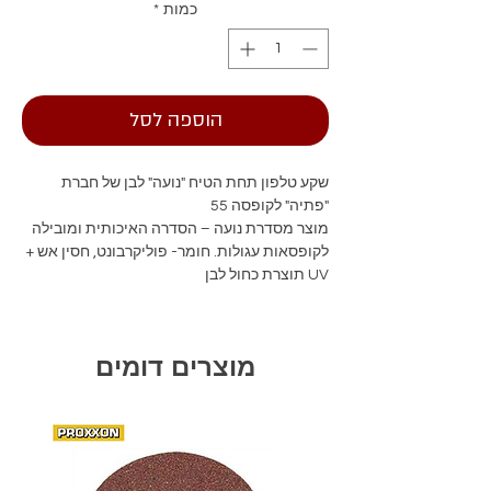
כמות
*
הוספה לסל
שקע טלפון תחת הטיח "נועה" לבן של חברת
"פתיה" לקופסה 55
מוצר מסדרת נועה – הסדרה האיכותית ומובילה
לקופסאות עגולות. חומר- פוליקרבונט, חסין אש +
UV תוצרת כחול לבן
מוצרים דומים