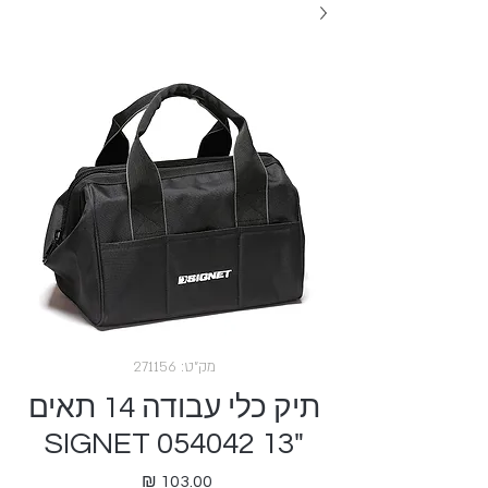
מק"ט: 271156
תיק כלי עבודה 14 תאים
"13 SIGNET 054042
מחיר