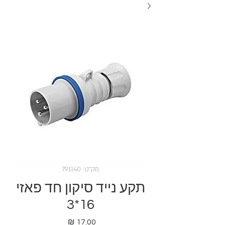
מק"ט: 791140
תקע נייד סיקון חד פאזי
16*3
מחיר