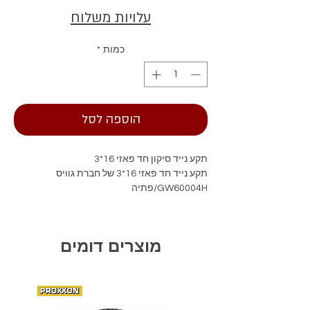
עלויות משלוח
כמות
*
הוספה לסל
תקע נייד סיקון חד פאזי 16*3
תקע נייד חד פאזי 16*3 של חברת גוויס
GW60004H/פתיה
מוצרים דומים