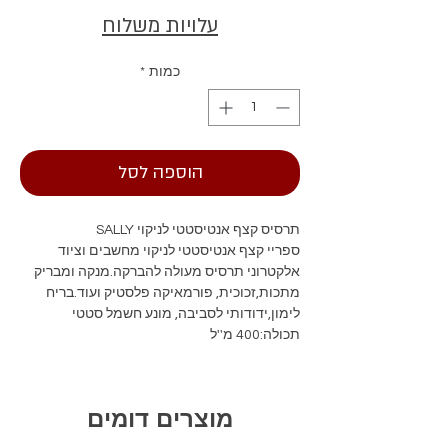
עלויות משלוח
כמות
*
הוספה לסל
תרסיס קצף אנטיסטטי לניקוי SALLY
ספריי קצף אנטיסטטי לניקוי מחשבים וציוד
אלקטרוני תרסיס מעולה להברקה.מנקה ומבריק
מתכות,זכוכית, פורמאיקה פלסטיק ועוד.בריח
לימון,ידודותי לסביבה, מונע חשמל סטטי
תכולה:400 מ''ל
מוצרים דומים