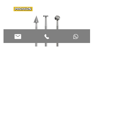
סט 3 כרסמים מהירים PROXXON
28710
28720
הוספה לסל